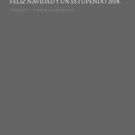
FELIZ NAVIDAD Y UN ESTUPENDO 2018.
Compartir
Publicar un comentario