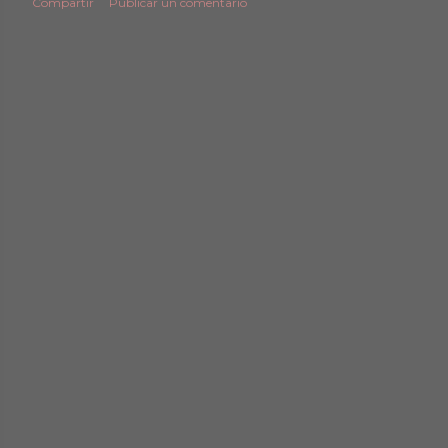
Compartir
Publicar un comentario