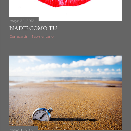
mayo 24, 2012
NADIE COMO TU
Compartir
1 comentario
mayo 18, 2012