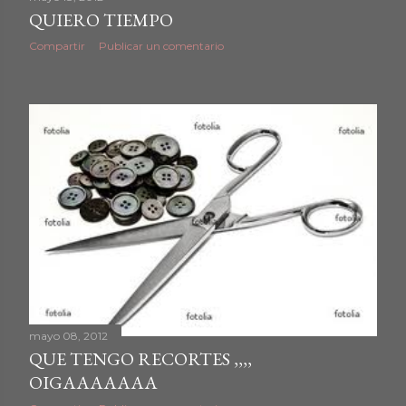
QUIERO TIEMPO
Compartir
Publicar un comentario
mayo 08, 2012
QUE TENGO RECORTES ,,,,
OIGAAAAAAA