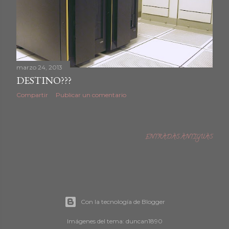
marzo 24, 2013
DESTINO???
Compartir
Publicar un comentario
ENTRADAS ANTIGUAS
Con la tecnología de Blogger
Imágenes del tema:
duncan1890