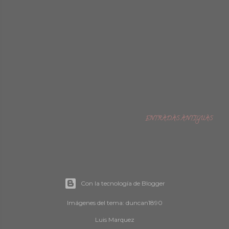
ENTRADAS ANTIGUAS
Con la tecnología de Blogger
Imágenes del tema:
duncan1890
Luis Marquez