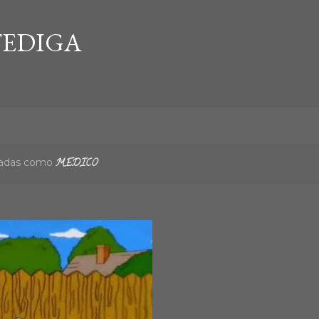
Ir al contenido principal
EDIGA
etadas como
MEDICO