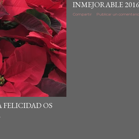
INMEJORABLE 2016
Compartir
Publicar un comentari
A FELICIDAD OS
.