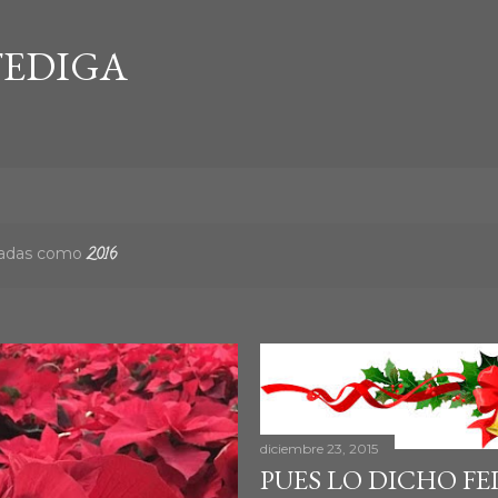
Ir al contenido principal
EDIGA
etadas como
2016
diciembre 23, 2015
PUES LO DICHO FEL