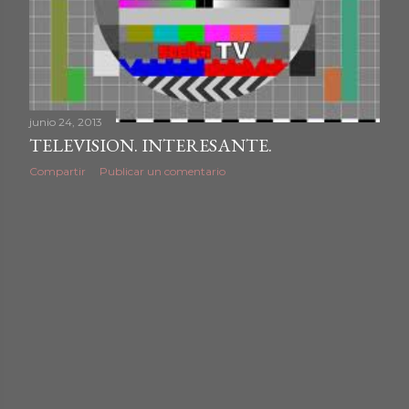
d
a
s
junio 24, 2013
TELEVISION. INTERESANTE.
Compartir
Publicar un comentario