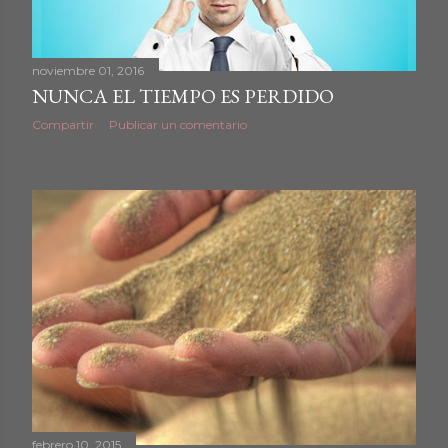
noviembre 01, 2016
NUNCA EL TIEMPO ES PERDIDO
Compartir
Publicar un comentario
febrero 10, 2015