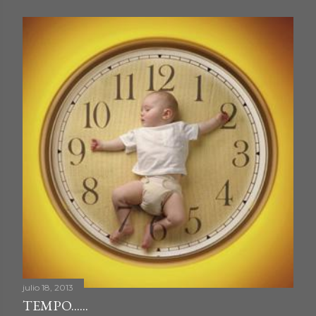
julio 18, 2013
TEMPO......