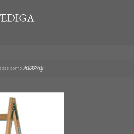
Ir al contenido principal
EDIGA
etadas como
MURPHY