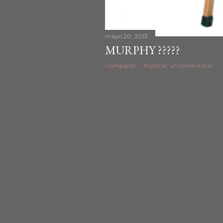
mayo 20, 2013
MURPHY ?????
Compartir
Publicar un comentario