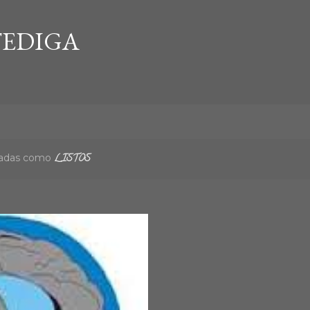
Ir al contenido principal
EDIGA
etadas como
LISTOS