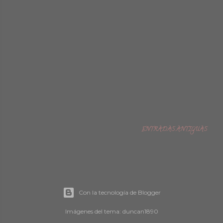
ENTRADAS ANTIGUAS
Con la tecnología de Blogger
Imágenes del tema:
duncan1890