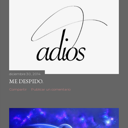
diciembre 30, 2014
ME DESPIDO.
Compartir
Publicar un comentario