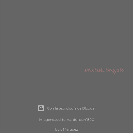
ENTRADAS ANTIGUAS
Con la tecnología de Blogger
Imágenes del tema:
duncan1890
Luis Marquez