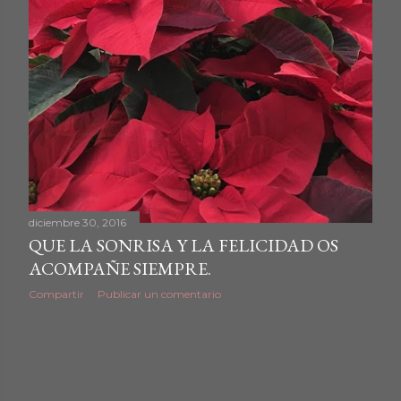
d
a
s
diciembre 30, 2016
QUE LA SONRISA Y LA FELICIDAD OS
ACOMPAÑE SIEMPRE.
Compartir
Publicar un comentario