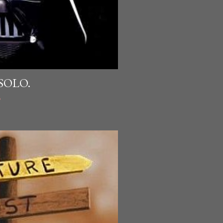
SOLO.
o