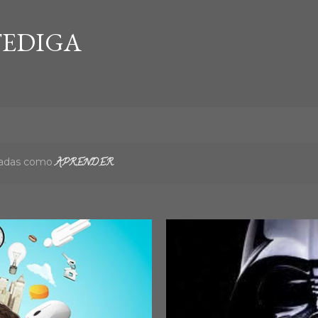
Ir al contenido principal
EDIGA
etadas como
APRENDER