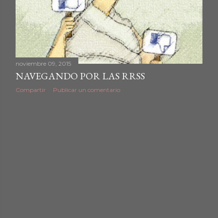
d
a
s
noviembre 09, 2015
NAVEGANDO POR LAS RRSS
Compartir
Publicar un comentario