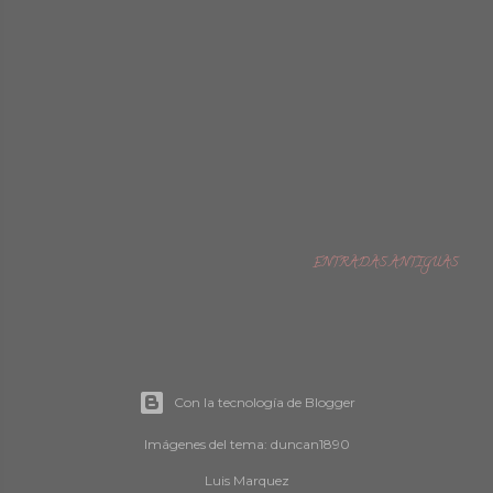
ENTRADAS ANTIGUAS
Con la tecnología de Blogger
Imágenes del tema:
duncan1890
Luis Marquez