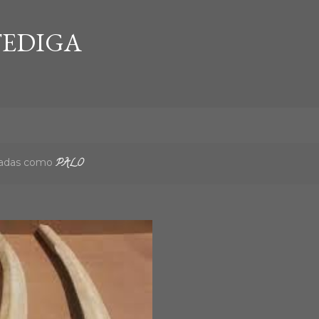
Ir al contenido principal
EDIGA
etadas como
PALO