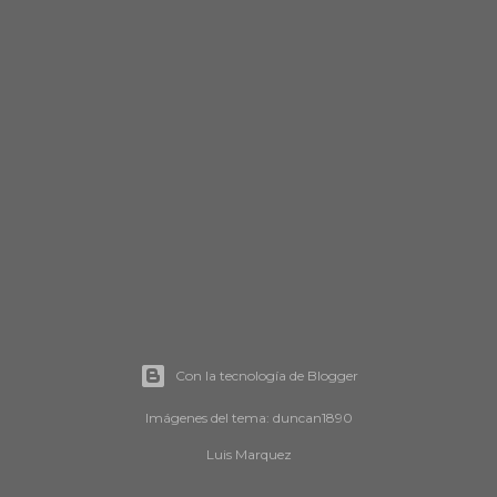
Con la tecnología de Blogger
Imágenes del tema:
duncan1890
Luis Marquez