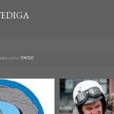
Ir al contenido principal
EDIGA
etadas como
TONTOS