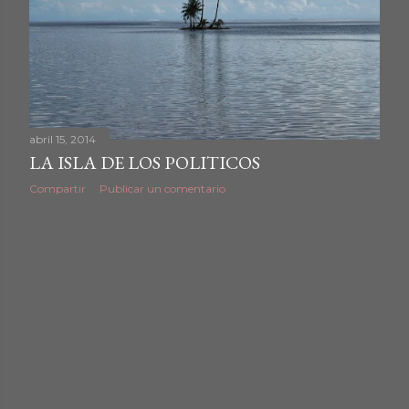
d
a
s
abril 15, 2014
LA ISLA DE LOS POLITICOS
Compartir
Publicar un comentario