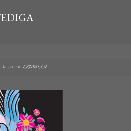
Ir al contenido principal
EDIGA
etadas como
LADRILLO