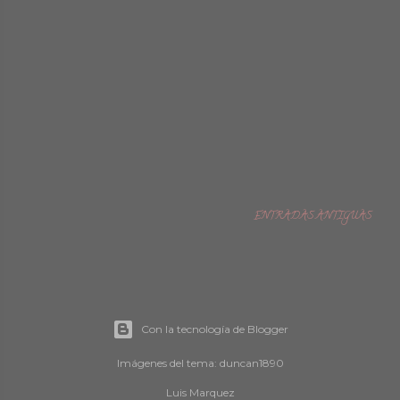
ENTRADAS ANTIGUAS
Con la tecnología de Blogger
Imágenes del tema:
duncan1890
Luis Marquez