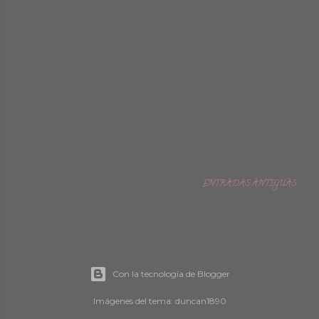
ENTRADAS ANTIGUAS
Con la tecnología de Blogger
Imágenes del tema:
duncan1890