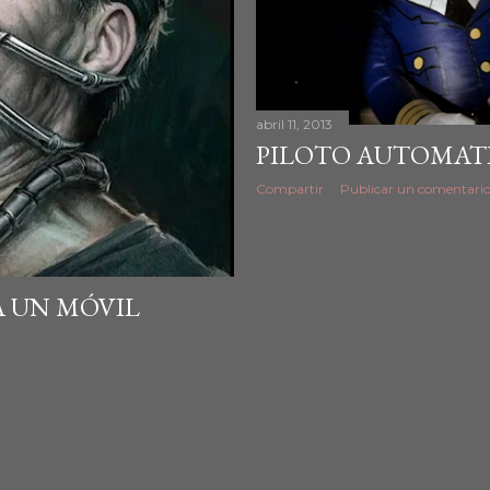
abril 11, 2013
PILOTO AUTOMATIC
Compartir
Publicar un comentari
A UN MÓVIL