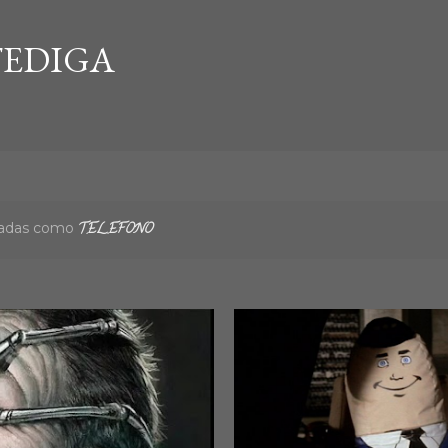
Ir al contenido principal
EDIGA
etadas como
TELEFONO