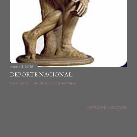
enero 11, 2016
DEPORTE NACIONAL.
Compartir
Publicar un comentario
ENTRADAS ANTIGUAS