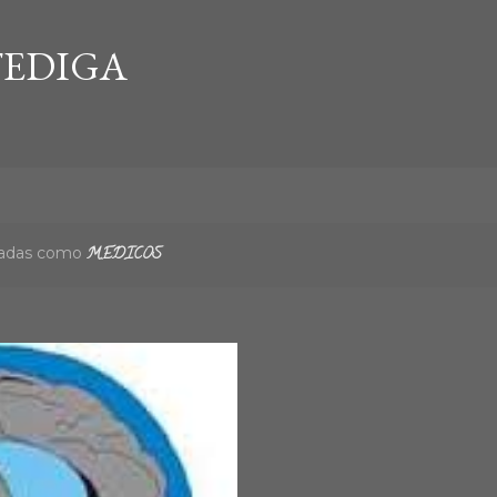
Ir al contenido principal
EDIGA
etadas como
MEDICOS