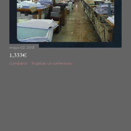
mayo 02, 2013
1,333€
Compartir
Publicar un comentario