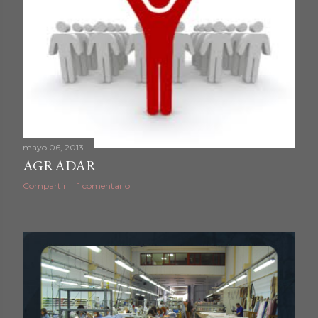
mayo 06, 2013
AGRADAR
Compartir
1 comentario