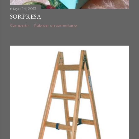
mayo 24, 2013
SORPRESA
Compartir
Publicar un comentario