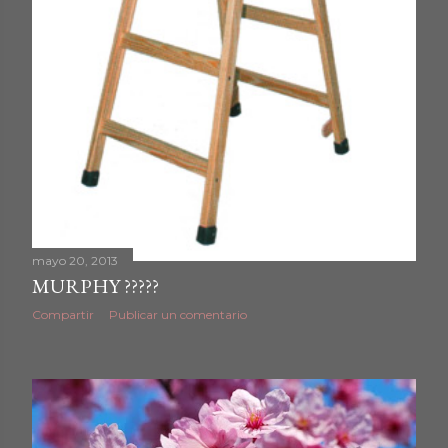
mayo 20, 2013
MURPHY ?????
Compartir
Publicar un comentario