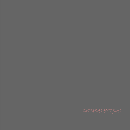
ENTRADAS ANTIGUAS