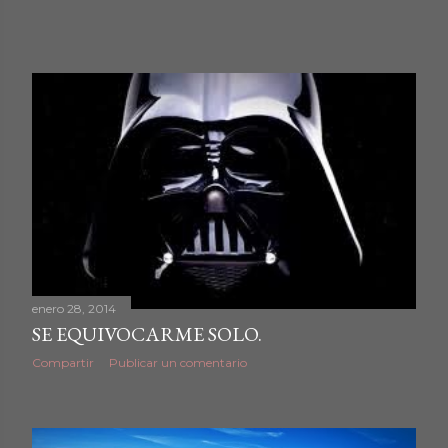
enero 28, 2014
SE EQUIVOCARME SOLO.
Compartir
Publicar un comentario