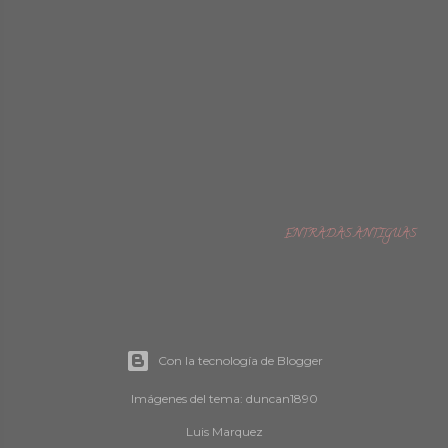
ENTRADAS ANTIGUAS
Con la tecnología de Blogger
Imágenes del tema:
duncan1890
Luis Marquez