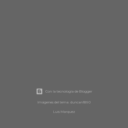
Con la tecnología de Blogger
Imágenes del tema:
duncan1890
Luis Marquez