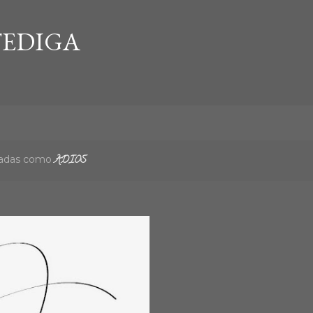
Ir al contenido principal
EDIGA
etadas como
ADIOS