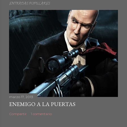
ENTRADAS POPULARES
marzo 17, 2013
ENEMIGO A LA PUERTAS
Compartir
1 comentario