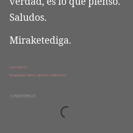
verdad, es lo que pienso.
Saludos.
Miraketediga.
Compartir
Etiquetas:
libro
opinon
television
COMENTARIOS