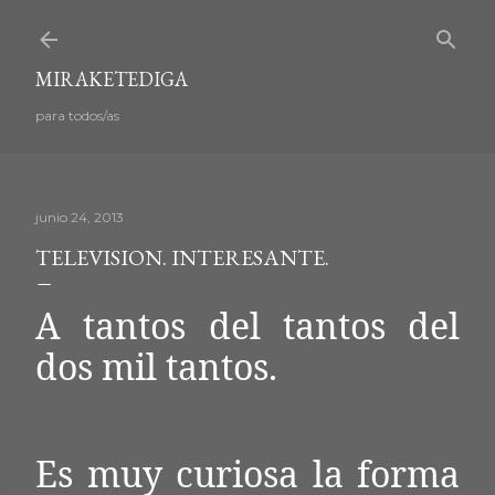
Ir al contenido principal
MIRAKETEDIGA
para todos/as
junio 24, 2013
TELEVISION. INTERESANTE.
A tantos del tantos del
dos mil tantos.
Es muy curiosa la forma