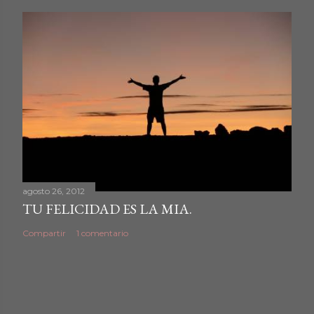
agosto 26, 2012
TU FELICIDAD ES LA MIA.
Compartir
1 comentario