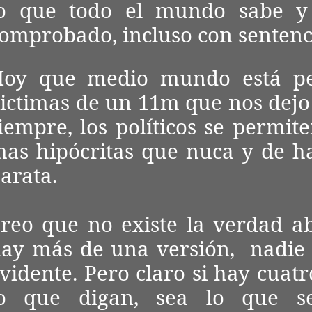
lo que todo el mundo sabe y
omprobado, incluso con sentenci
Hoy que medio mundo está pe
ictimas de un 11m que nos dej
iempre, los políticos se permite
as hipócritas que nuca y de 
arata.
reo que no existe la verdad a
ay más de una versión, nadie
vidente. Pero claro si hay cuat
lo que digan, sea lo que se