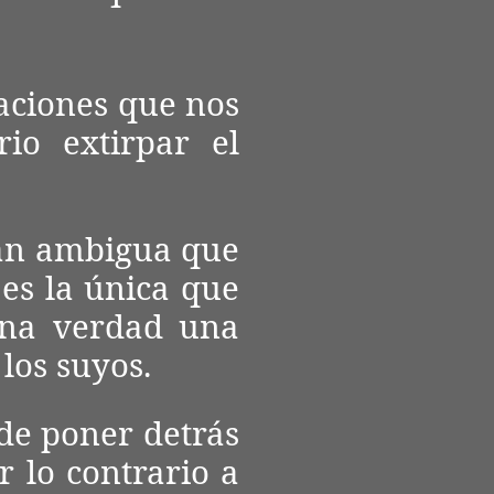
aciones que nos
rio extirpar el
an ambigua que
es la única que
una verdad una
 los suyos.
de poner detrás
 lo contrario a