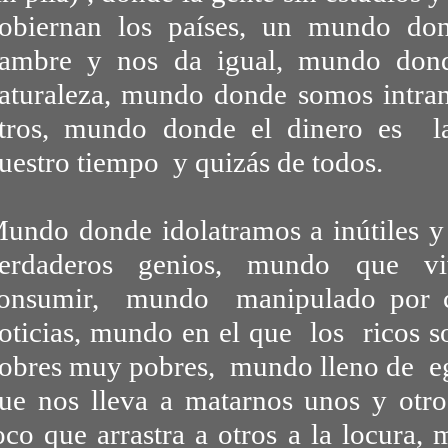
obiernan los países, un mundo don
ambre y nos da igual, mundo don
aturaleza, mundo donde somos intran
tros, mundo donde el dinero es l
uestro tiempo y quizás de todos.
M
undo donde idolatramos a inútiles y
erdaderos genios, mundo que v
onsumir, mundo manipulado por c
oticias, mundo en el que los ricos s
obres muy pobres, mundo lleno de e
ue nos lleva a matarnos unos y otr
oco que arrastra a otros a la locura,