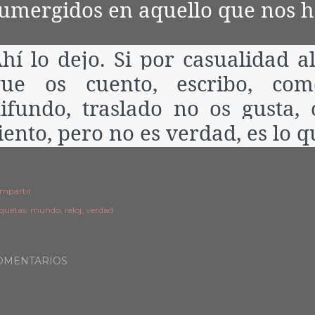
umergidos en aquello que nos h
hí lo dejo. Si por casualidad a
ue os cuento, escribo, com
ifundo, traslado no os gusta, 
iento, pero no es verdad, es lo 
mpartir
iquetas:
mundo
reloj
verdad
OMENTARIOS