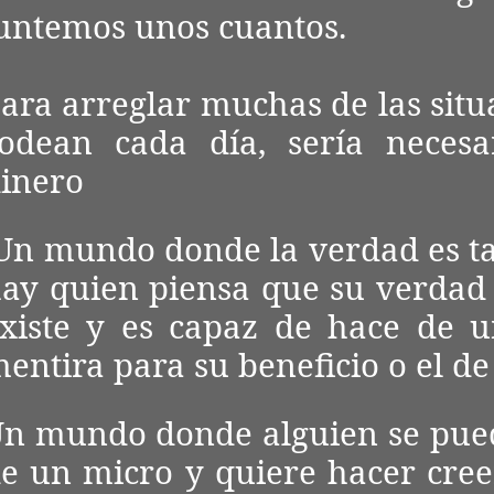
untemos unos cuantos.
ara arreglar muchas de las situ
odean cada día, sería necesa
inero
n mundo donde la verdad es t
ay quien piensa que su verdad 
xiste y es capaz de hace de 
entira para su beneficio o el de
n mundo donde alguien se pue
e un micro y quiere hacer creer