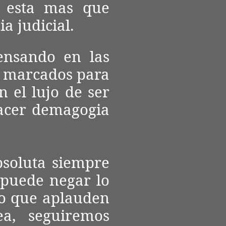
 esta mas que
a judicial.
nsando en las
o marcados para
n el lujo de ser
hacer demagogia
bsoluta siempre
 puede negar lo
ro que aplauden
a, seguiremos