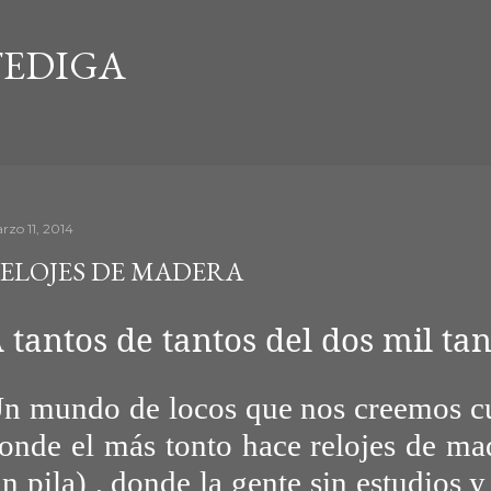
Ir al contenido principal
EDIGA
rzo 11, 2014
ELOJES DE MADERA
 tantos de tantos del dos mil tan
n mundo de locos que nos creemos 
onde el más tonto hace relojes de ma
in pila) , donde la gente sin estudios 