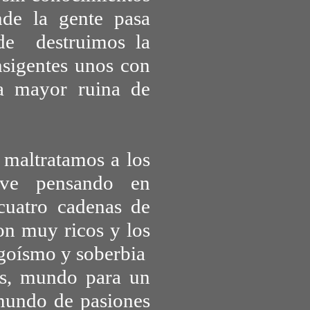
de la gente pasa
de destruimos la
sigentes unos con
a mayor ruina de
 maltratamos a los
ive pensando en
uatro cadenas de
on muy ricos y los
goísmo y soberbia
os, mundo para un
 mundo de pasiones