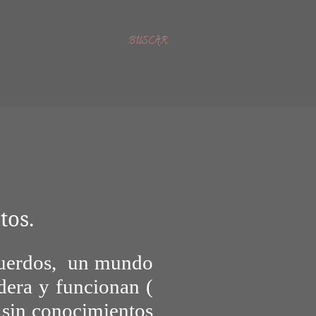
BUSCAR
tos.
cuerdos, un mundo
dera y funcionan (
y sin conocimientos