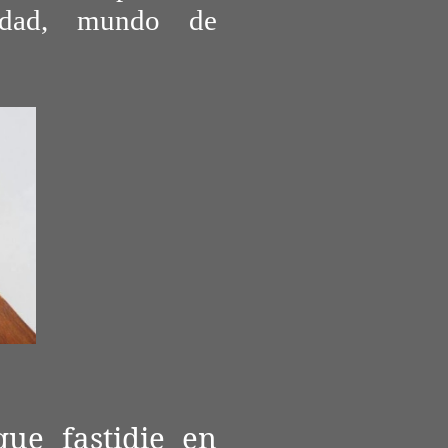
idad, mundo de
ue fastidie en