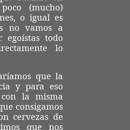
 poco (mucho)
nes, o igual es
s no vamos a
 egoístas todo
rectamente lo
aríamos que la
cia y para eso
 con la misma
que consigamos
con cervezas de
uimos que nos