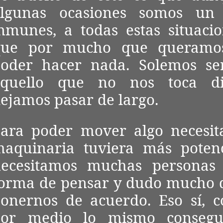
algunas ocasiones somos un
nmunes, a todas estas situacio
que por mucho que queramo
oder hacer nada. Solemos ser
aquello que no nos toca di
ejamos pasar de largo.
ara poder mover algo necesit
aquinaria tuviera más poten
necesitamos muchas personas
orma de pensar y dudo mucho 
onernos de acuerdo. Eso sí, 
por medio lo mismo conseg