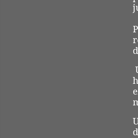
j
P
r
d
U
h
e
m
U
d