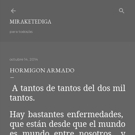
Ir al contenido principal
MIRAKETEDIGA
para todos/as
octubre 14, 2014
HORMIGON ARMADO
A tantos de tantos del dos mil
tantos.
Hay bastantes enfermedades,
que están desde que el mundo
es mundo entre nosotros y