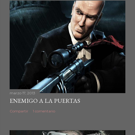
marzo 17, 2013
ENEMIGO A LA PUERTAS
Compartir
1 comentario