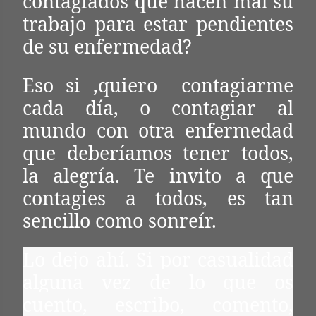
contagiados que hacen mal su
trabajo para estar pendientes
de su enfermedad?
Eso si ,quiero contagiarme
cada día, o contagiar al
mundo con otra enfermedad
que deberíamos tener todos,
la alegría. Te invito a que
contagies a todos, es tan
sencillo como sonreír.
Lo dejo ahí. Si por casualidad
alguna vez de lo que os
cuento, escribo, comento,