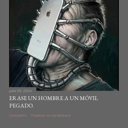
julio 09, 2024
ERASE UN HOMBRE A UN MÓVIL
PEGADO.
Compartir
Publicar un comentario