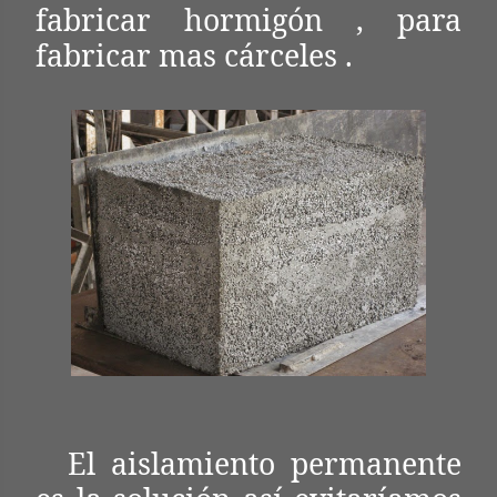
fabricar hormigón , para
fabricar mas cárceles .
El aislamiento permanente