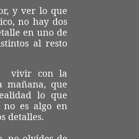
r, y ver lo que
ico, no hay dos
talle en uno de
tintos al resto
, vivir con la
ra mañana, que
ealidad lo que
a no es algo en
s detalles.
o, no olvides de