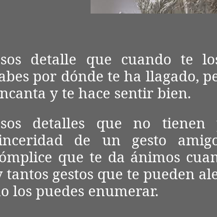
sos detalle que cuando te l
abes por dónde te ha llagado, p
ncanta y te hace sentir bien.
sos detalles que no tienen 
sinceridad de un gesto amig
ómplice que te da ánimos cuan
y tantos gestos que te pueden ale
o los puedes enumerar.