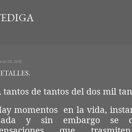
Ir al contenido principal
EDIGA
rzo 03, 2015
ETALLES.
 tantos de tantos del dos mil tan
ay momentos en la vida, insta
nada y sin embargo se c
sensaciones que trasmit