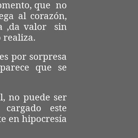
momento, que no
ega al corazón,
a ,da valor sin
 realiza.
es por sorpresa
 parece que se
l, no puede ser
 cargado este
te en hipocresía