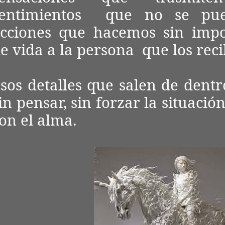
sentimientos que no se pued
cciones que hacemos sin impo
e vida a la persona que los reci
sos detalles que salen de dentr
in pensar, sin forzar la situació
on el alma.