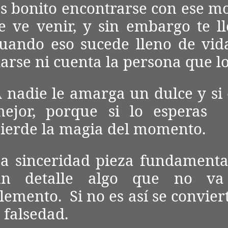
s bonito encontrarse con ese 
e ve venir, y sin embargo te ll
uando eso sucede lleno de vid
arse ni cuenta la persona que lo
 nadie le amarga un dulce y si 
ejor, porque si lo esperas
ierde la magia del momento.
a sinceridad pieza fundamenta
un detalle algo que no va
lemento. Si no es así se convier
 falsedad.