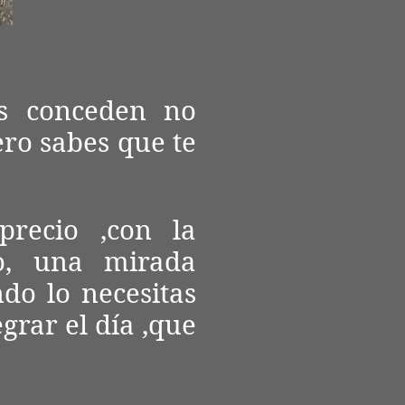
os conceden no
ero sabes que te
precio ,con la
o, una mirada
do lo necesitas
grar el día ,que