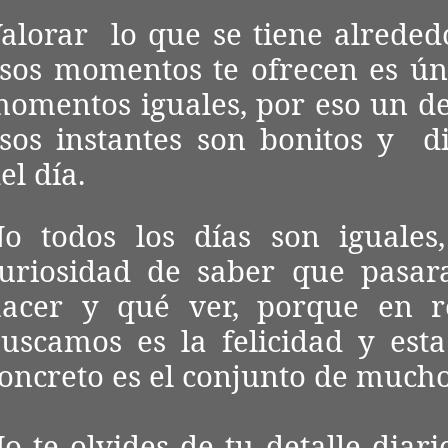
alorar lo que se tiene alrededo
sos momentos te ofrecen es ún
omentos iguales, por eso un de
sos instantes son bonitos y dis
el día.
o todos los días son iguales
uriosidad de saber que pasa
acer y qué ver, porque en r
uscamos es la felicidad y est
oncreto es el conjunto de mucho
o te olvides de tu detalle diari