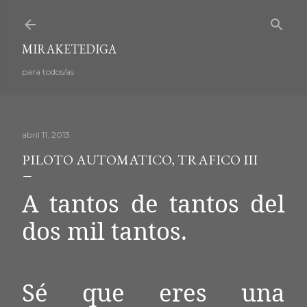
Ir al contenido principal
MIRAKETEDIGA
para todos/as
abril 11, 2013
PILOTO AUTOMATICO, TRAFICO III
A tantos de tantos del
dos mil tantos.
Sé que eres una