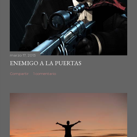
marzo 17, 2013
ENEMIGO A LA PUERTAS
Compartir
1 comentario