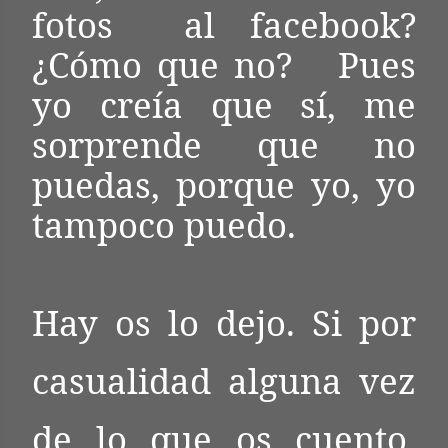
fotos
al facebook?
¿Cómo que no?
Pues
yo creía que sí, me
sorprende que no
puedas, porque yo, yo
tampoco puedo.
Hay os lo dejo. Si por
casualidad alguna vez
de lo que os cuento,