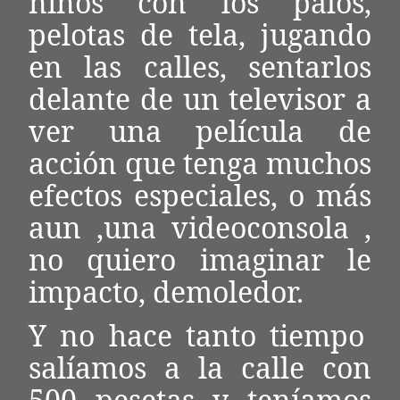
niños con los palos,
pelotas de tela, jugando
en las calles, sentarlos
delante de un televisor a
ver una película de
acción que tenga muchos
efectos especiales, o más
aun ,una videoconsola ,
no quiero imaginar le
impacto, demoledor.
Y no hace tanto tiempo
salíamos a la calle con
500 pesetas y teníamos