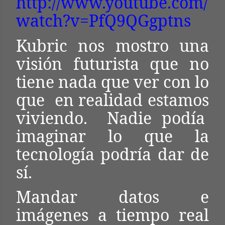
http://www.youtube.com/
watch?v=PfQ9QGgptns
Kubric nos mostro una
visión futurista que no
tiene nada que ver con lo
que
en realidad estamos
viviendo.
Nadie podía
imaginar lo que la
tecnología podría dar de
sí.
Mandar datos e
imágenes a tiempo real