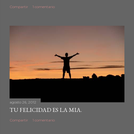
Compartir
1 comentario
agosto 26, 2012
TU FELICIDAD ES LA MIA.
Compartir
1 comentario