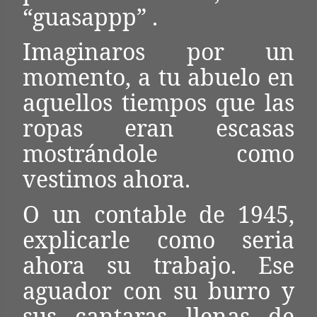
“guasappp” .
Imaginaros por un
momento, a tu abuelo en
aquellos tiempos que las
ropas eran escasas
mostrándole como
vestimos ahora.
O un contable de 1945,
explicarle como seria
ahora su trabajo. Ese
aguador con su burro y
sus cantaras llenas de