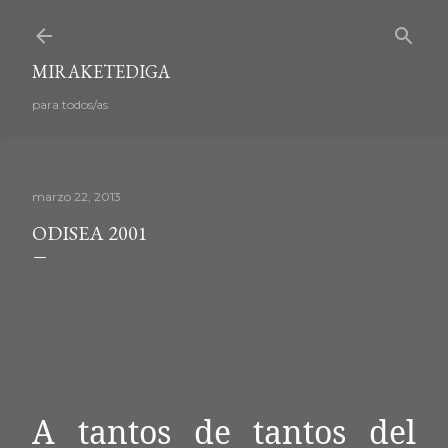
Ir al contenido principal
MIRAKETEDIGA
para todos/as
marzo 22, 2013
ODISEA 2001
A tantos de tantos del