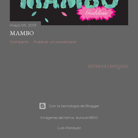
mayo 09, 2013
MAMBO
Compartir
Publicar un comentario
ENTRADAS ANTIGUAS
Con la tecnología de Blogger
Imágenes del tema:
duncan1890
Luis Marquez