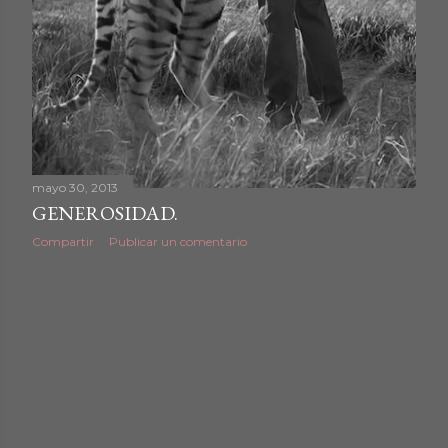
mayo 30, 2013
GENEROSIDAD.
Compartir
Publicar un comentario