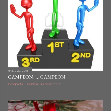
mayo 27, 2013
CAMPEON,,,,, CAMPEON
Compartir
Publicar un comentario