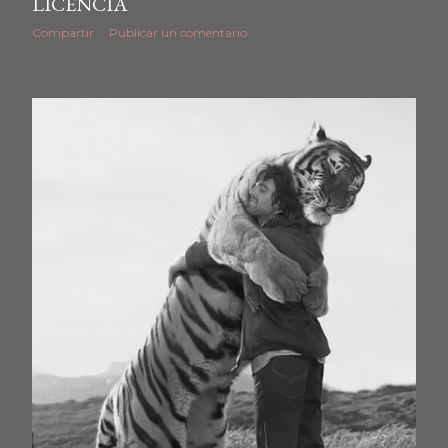
LICENCIA
Compartir
Publicar un comentario