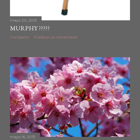
mayo 20, 2013
MURPHY ?????
Compartir
Publicar un comentario
mayo 16, 2013