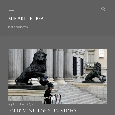
Ir al contenido principal
MIRAKETEDIGA
para todos/as
E
n
t
r
septiembre 08, 2019
a
EN 10 MINUTOS Y UN VÍDEO