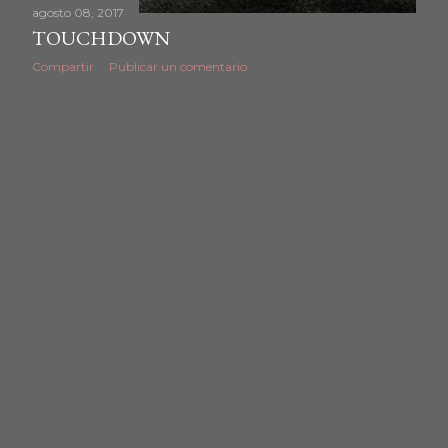
agosto 08, 2017
TOUCHDOWN
Compartir
Publicar un comentario