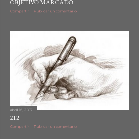
OBJETIVO MARCADO
Compartir
Publicar un comentario
abril 16, 2017
212
Compartir
Publicar un comentario