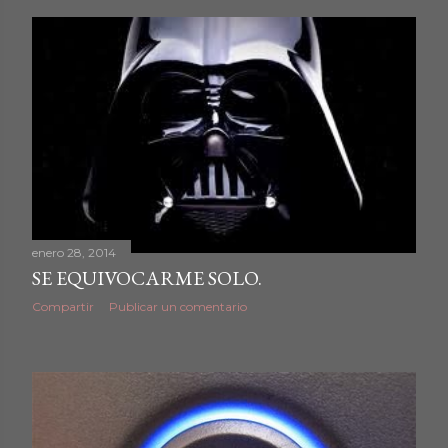
enero 28, 2014
SE EQUIVOCARME SOLO.
Compartir
Publicar un comentario